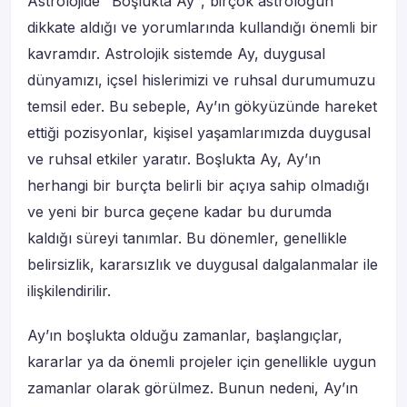
Astrolojide "Boşlukta Ay", birçok astroloğun
dikkate aldığı ve yorumlarında kullandığı önemli bir
kavramdır. Astrolojik sistemde Ay, duygusal
dünyamızı, içsel hislerimizi ve ruhsal durumumuzu
temsil eder. Bu sebeple, Ay’ın gökyüzünde hareket
ettiği pozisyonlar, kişisel yaşamlarımızda duygusal
ve ruhsal etkiler yaratır. Boşlukta Ay, Ay’ın
herhangi bir burçta belirli bir açıya sahip olmadığı
ve yeni bir burca geçene kadar bu durumda
kaldığı süreyi tanımlar. Bu dönemler, genellikle
belirsizlik, kararsızlık ve duygusal dalgalanmalar ile
ilişkilendirilir.
Ay’ın boşlukta olduğu zamanlar, başlangıçlar,
kararlar ya da önemli projeler için genellikle uygun
zamanlar olarak görülmez. Bunun nedeni, Ay’ın