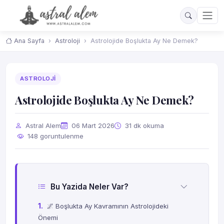
Ana Sayfa
Astroloji
Astrolojide Boşlukta Ay Ne Demek?
ASTROLOJI
Astrolojide Boşlukta Ay Ne Demek?
Astral Alem
06 Mart 2026
31 dk okuma
148 goruntulenme
Bu Yazida Neler Var?
🌌 Boşlukta Ay Kavramının Astrolojideki
Önemi