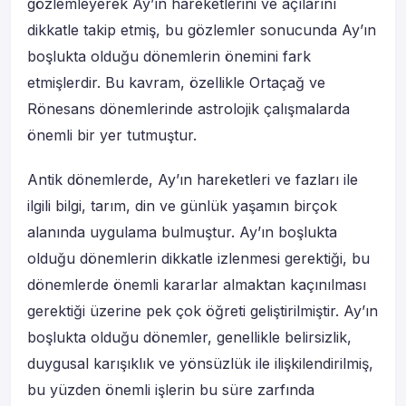
gözlemleyerek Ay’ın hareketlerini ve açılarını
dikkatle takip etmiş, bu gözlemler sonucunda Ay’ın
boşlukta olduğu dönemlerin önemini fark
etmişlerdir. Bu kavram, özellikle Ortaçağ ve
Rönesans dönemlerinde astrolojik çalışmalarda
önemli bir yer tutmuştur.
Antik dönemlerde, Ay’ın hareketleri ve fazları ile
ilgili bilgi, tarım, din ve günlük yaşamın birçok
alanında uygulama bulmuştur. Ay’ın boşlukta
olduğu dönemlerin dikkatle izlenmesi gerektiği, bu
dönemlerde önemli kararlar almaktan kaçınılması
gerektiği üzerine pek çok öğreti geliştirilmiştir. Ay’ın
boşlukta olduğu dönemler, genellikle belirsizlik,
duygusal karışıklık ve yönsüzlük ile ilişkilendirilmiş,
bu yüzden önemli işlerin bu süre zarfında