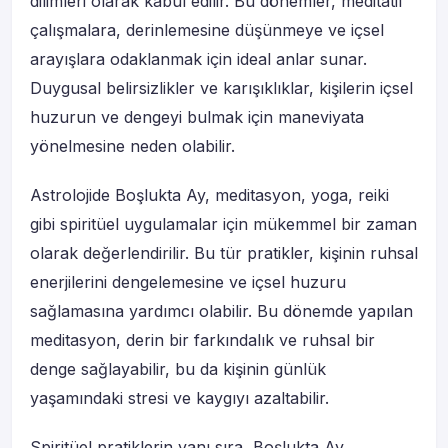
dilimleri olarak kabul edilir. Bu dönemler, meditatif
çalışmalara, derinlemesine düşünmeye ve içsel
arayışlara odaklanmak için ideal anlar sunar.
Duygusal belirsizlikler ve karışıklıklar, kişilerin içsel
huzurun ve dengeyi bulmak için maneviyata
yönelmesine neden olabilir.
Astrolojide Boşlukta Ay, meditasyon, yoga, reiki
gibi spiritüel uygulamalar için mükemmel bir zaman
olarak değerlendirilir. Bu tür pratikler, kişinin ruhsal
enerjilerini dengelemesine ve içsel huzuru
sağlamasına yardımcı olabilir. Bu dönemde yapılan
meditasyon, derin bir farkındalık ve ruhsal bir
denge sağlayabilir, bu da kişinin günlük
yaşamındaki stresi ve kaygıyı azaltabilir.
Spiritüel pratiklerin yanı sıra, Boşlukta Ay