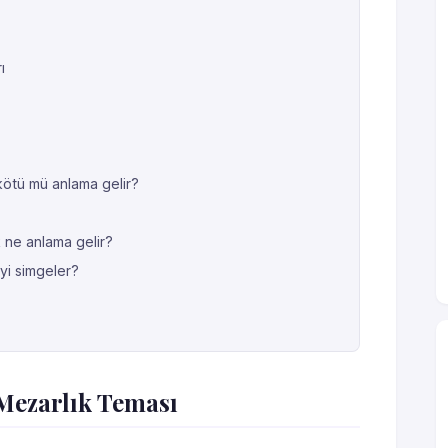
ı
ötü mü anlama gelir?
 ne anlama gelir?
yi simgeler?
Mezarlık Teması