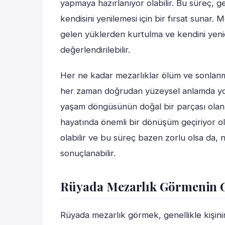
yapmaya hazırlanıyor olabilir. Bu süreç, ge
kendisini yenilemesi için bir fırsat sunar
gelen yüklerden kurtulma ve kendini yen
değerlendirilebilir.
Her ne kadar mezarlıklar ölüm ve sonlanm
her zaman doğrudan yüzeysel anlamda yo
yaşam döngüsünün doğal bir parçası olan d
hayatında önemli bir dönüşüm geçiriyor o
olabilir ve bu süreç bazen zorlu olsa da, n
sonuçlanabilir.
Rüyada Mezarlık Görmenin 
Rüyada mezarlık görmek, genellikle kişinin