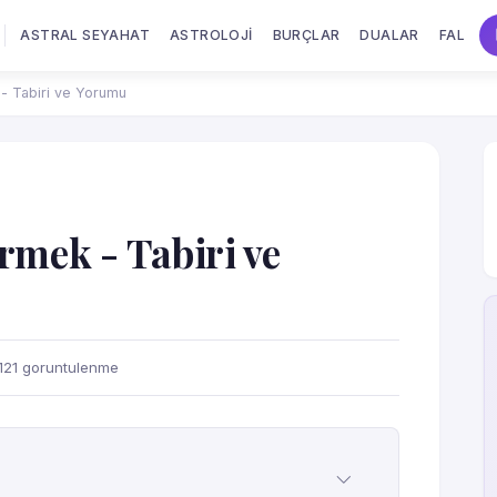
ASTRAL SEYAHAT
ASTROLOJI
BURÇLAR
DUALAR
FAL
- Tabiri ve Yorumu
mek - Tabiri ve
121 goruntulenme