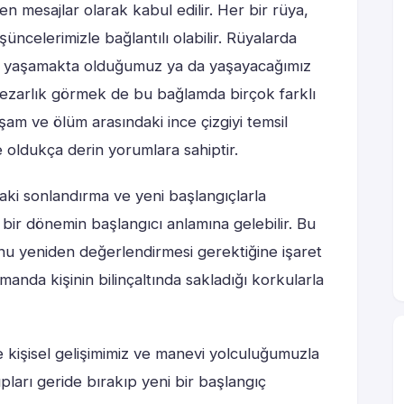
len mesajlar olarak kabul edilir. Her bir rüya,
üncelerimizle bağlantılı olabilir. Rüyalarda
da yaşamakta olduğumuz ya da yaşayacağımız
a mezarlık görmek de bu bağlamda birçok farklı
aşam ve ölüm arasındaki ince çizgiyi temsil
oldukça derin yorumlara sahiptir.
ki sonlandırma ve yeni başlangıçlarla
ni bir dönemin başlangıcı anlamına gelebilir. Bu
nu yeniden değerlendirmesi gerektiğine işaret
anda kişinin bilinçaltında sakladığı korkularla
 kişisel gelişimimiz ve manevi yolculuğumuzla
lıpları geride bırakıp yeni bir başlangıç