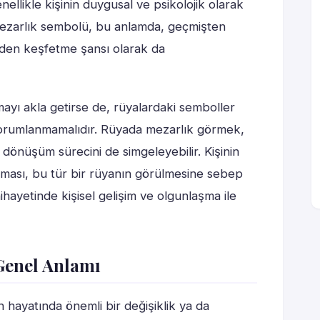
nellikle kişinin duygusal ve psikolojik olarak
. Mezarlık sembolü, bu anlamda, geçmişten
iden keşfetme şansı olarak da
ayı akla getirse de, rüyalardaki semboller
rumlanmamalıdır. Rüyada mezarlık görmek,
önüşüm sürecini de simgeleyebilir. Kişinin
lması, bu tür bir rüyanın görülmesine sebep
ihayetinde kişisel gelişim ve olgunlaşma ile
Genel Anlamı
 hayatında önemli bir değişiklik ya da