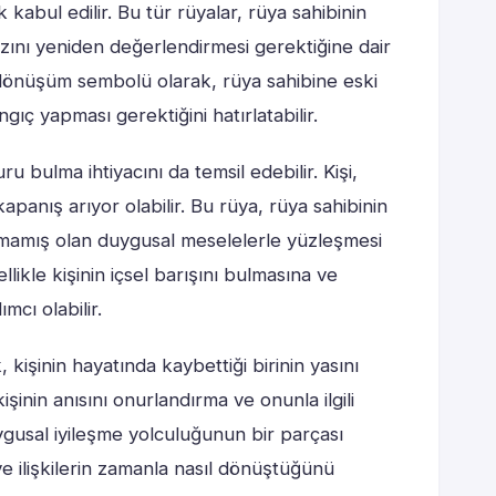
kabul edilir. Bu tür rüyalar, rüya sahibinin
rzını yeniden değerlendirmesi gerektiğine dair
e dönüşüm sembolü olarak, rüya sahibine eski
ngıç yapması gerektiğini hatırlatabilir.
u bulma ihtiyacını da temsil edebilir. Kişi,
apanış arıyor olabilir. Bu rüya, rüya sahibinin
nmamış olan duygusal meselelerle yüzleşmesi
likle kişinin içsel barışını bulmasına ve
ımcı olabilir.
işinin hayatında kaybettiği birinin yasını
şinin anısını onurlandırma ve onunla ilgili
ygusal iyileşme yolculuğunun bir parçası
 ve ilişkilerin zamanla nasıl dönüştüğünü