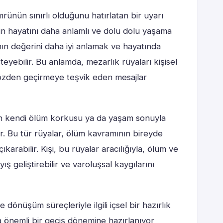
ünün sınırlı olduğunu hatırlatan bir uyarı
reyin hayatını daha anlamlı ve dolu dolu yaşama
nın değerini daha iyi anlamak ve hayatında
yebilir. Bu anlamda, mezarlık rüyaları kişisel
 gözden geçirmeye teşvik eden mesajlar
n kendi ölüm korkusu ya da yaşam sonuyla
lir. Bu tür rüyalar, ölüm kavramının bireyde
 çıkarabilir. Kişi, bu rüyalar aracılığıyla, ölüm ve
 geliştirebilir ve varoluşsal kaygılarını
dönüşüm süreçleriyle ilgili içsel bir hazırlık
da önemli bir geçiş dönemine hazırlanıyor