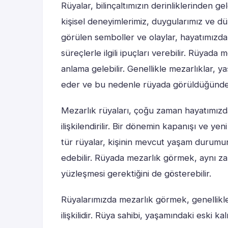
Rüyalar, bilinçaltımızın derinliklerinden ge
kişisel deneyimlerimiz, duygularımız ve düş
görülen semboller ve olaylar, hayatımız
süreçlerle ilgili ipuçları verebilir. Rüyad
anlama gelebilir. Genellikle mezarlıklar, y
eder ve bu nedenle rüyada görüldüğünde 
Mezarlık rüyaları, çoğu zaman hayatımızda
ilişkilendirilir. Bir dönemin kapanışı ve ye
tür rüyalar, kişinin mevcut yaşam durumu
edebilir. Rüyada mezarlık görmek, aynı zam
yüzleşmesi gerektiğini de gösterebilir.
Rüyalarımızda mezarlık görmek, genellikle
ilişkilidir. Rüya sahibi, yaşamındaki eski ka