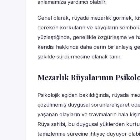
anlamamıza yardımcı olabilir.
Genel olarak, rüyada mezarlık görmek, kişi
gereken korkuların ve kaygıların sembolü o
yüzleştiğinde, genellikle özgürleşme ve haf
kendisi hakkında daha derin bir anlayış ge
şekilde sürdürmesine olanak tanır.
Mezarlık Rüyalarının Psikol
Psikolojik açıdan bakıldığında, rüyada meza
çözülmemiş duygusal sorunlara işaret edebi
yaşanan olayların ve travmaların hala kişi
Rüya sahibi, bu duygusal yüklerden kurtul
temizlenme sürecine ihtiyaç duyuyor olabil