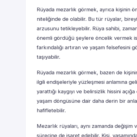
Rüyada mezarlık görmek, ayrıca kişinin ömr
niteliğinde de olabilir. Bu tür rüyalar, bi
arzusunu tetikleyebilir. Rüya sahibi, zama
önemli gördüğü şeylere öncelik vermek iste
farkındalığı artıran ve yaşam felsefesini
taşıyabilir.
Rüyada mezarlık görmek, bazen de kişini
ilgili endişeleriyle yüzleşmesi anlamına ge
yarattığı kaygıyı ve belirsizlik hissini açığa
yaşam döngüsüne dair daha derin bir anlayış
hafifletebilir.
Mezarlık rüyaları, aynı zamanda değişim ve 
sürecine de işaret edebilir. Kişi, yaşamın