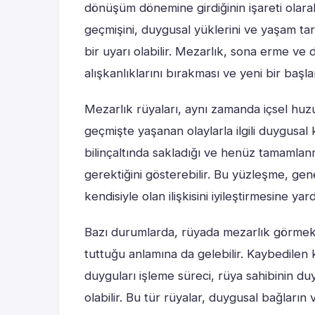
dönüşüm dönemine girdiğinin işareti olarak 
geçmişini, duygusal yüklerini ve yaşam ta
bir uyarı olabilir. Mezarlık, sona erme v
alışkanlıklarını bırakması ve yeni bir başla
Mezarlık rüyaları, aynı zamanda içsel huzur
geçmişte yaşanan olaylarla ilgili duygusal k
bilinçaltında sakladığı ve henüz tamamla
gerektiğini gösterebilir. Bu yüzleşme, genel
kendisiyle olan ilişkisini iyileştirmesine yard
Bazı durumlarda, rüyada mezarlık görmek, k
tuttuğu anlamına da gelebilir. Kaybedilen ki
duyguları işleme süreci, rüya sahibinin du
olabilir. Bu tür rüyalar, duygusal bağların