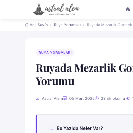
Ana Sayfa
Rüya Yorumları
Ruyada Mezarlik Gormek 
RÜYA YORUMLARI
Ruyada Mezarlik Gor
Yorumu
Astral Alem
05 Mart 2026
28 dk okuma
Bu Yazida Neler Var?