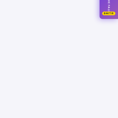
KAHVE FALI
BAKTIR