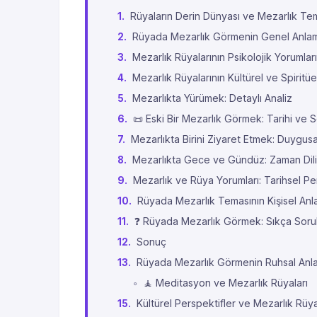
Rüyaların Derin Dünyası ve Mezarlık Te
Rüyada Mezarlık Görmenin Genel Anlam
Mezarlık Rüyalarının Psikolojik Yorumları
Mezarlık Rüyalarının Kültürel ve Spiritüe
Mezarlıkta Yürümek: Detaylı Analiz
📜 Eski Bir Mezarlık Görmek: Tarihi ve 
Mezarlıkta Birini Ziyaret Etmek: Duygusa
Mezarlıkta Gece ve Gündüz: Zaman Dilim
Mezarlık ve Rüya Yorumları: Tarihsel Pe
Rüyada Mezarlık Temasının Kişisel Anla
❓ Rüyada Mezarlık Görmek: Sıkça Sorul
Sonuç
Rüyada Mezarlık Görmenin Ruhsal Anla
🧘 Meditasyon ve Mezarlık Rüyaları
Kültürel Perspektifler ve Mezarlık Rüya