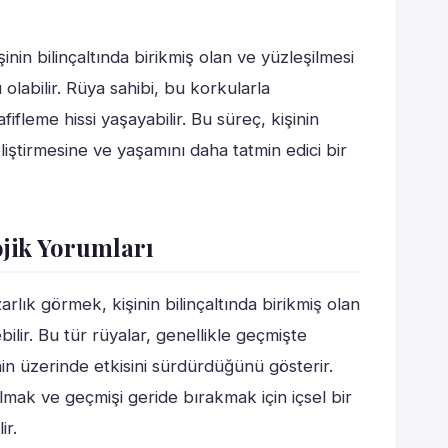
nin bilinçaltında birikmiş olan ve yüzleşilmesi
labilir. Rüya sahibi, bu korkularla
ifleme hissi yaşayabilir. Bu süreç, kişinin
liştirmesine ve yaşamını daha tatmin edici bir
ojik Yorumları
rlık görmek, kişinin bilinçaltında birikmiş olan
lir. Bu tür rüyalar, genellikle geçmişte
nin üzerinde etkisini sürdürdüğünü gösterir.
mak ve geçmişi geride bırakmak için içsel bir
ir.