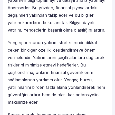
yaparken bilgi toplamayı ve detaylı analiz yapmayı
önemserler. Bu yüzden, finansal piyasalardaki
değişimleri yakından takip eder ve bu bilgileri
yatırım kararlarında kullanırlar. Bilgiye dayalı
yatırım, Yengeçlerin başarılı olma olasılığını artırır.
Yengeç burcunun yatırım stratejilerinde dikkat
çeken bir diğer özellik, çeşitlendirmeye önem
vermeleridir. Yatırımlarını çeşitli alanlara dağıtarak
risklerini minimize etmeyi hedeflerler. Bu
çeşitlendirme, onların finansal güvenliklerini
sağlamalarına yardımcı olur. Yengeç burcu,
yatırımlarını birden fazla alana yönlendirerek hem
güvenliğini artırır hem de olası kar potansiyelini
maksimize eder.
Sonuç olarak, Yengeç burcunun yatırım