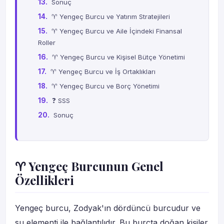
Sonuç
♈ Yengeç Burcu ve Yatırım Stratejileri
♈ Yengeç Burcu ve Aile İçindeki Finansal
Roller
♈ Yengeç Burcu ve Kişisel Bütçe Yönetimi
♈ Yengeç Burcu ve İş Ortaklıkları
♈ Yengeç Burcu ve Borç Yönetimi
❓ SSS
Sonuç
♈ Yengeç Burcunun Genel
Özellikleri
Yengeç burcu, Zodyak'ın dördüncü burcudur ve
su elementi ile bağlantılıdır. Bu burçta doğan kişiler