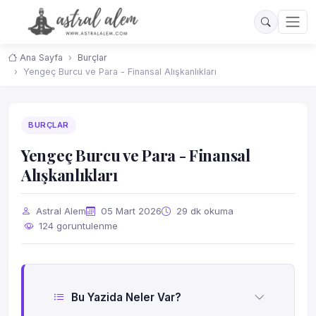
Ana Sayfa
Burçlar
Yengeç Burcu ve Para - Finansal Alışkanlıkları
BURÇLAR
Yengeç Burcu ve Para - Finansal
Alışkanlıkları
Astral Alem
05 Mart 2026
29 dk okuma
124 goruntulenme
Bu Yazida Neler Var?